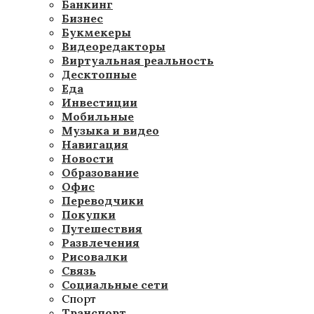
Банкинг
Бизнес
Букмекеры
Видеоредакторы
Виртуальная реальность
Десктопные
Еда
Инвестиции
Мобильные
Музыка и видео
Навигация
Новости
Образование
Офис
Переводчики
Покупки
Путешествия
Развлечения
Рисовалки
Связь
Социальные сети
Спорт
Транспорт