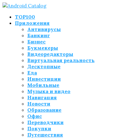
TOP100
Приложения
Антивирусы
Банкинг
Бизнес
Букмекеры
Видеоредакторы
Виртуальная реальность
Десктопные
Еда
Инвестиции
Мобильные
Музыка и видео
Навигация
Новости
Образование
Офис
Переводчики
Покупки
Путешествия