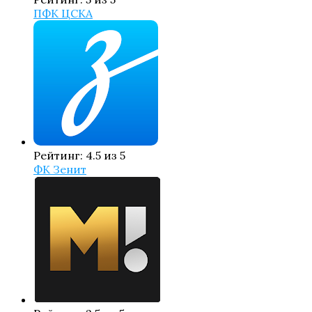
ПФК ЦСКА
Рейтинг: 4.5 из 5
ФК Зенит