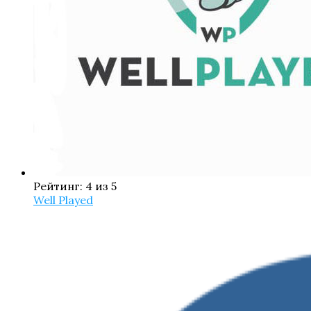
Рейтинг: 4 из 5
Well Played