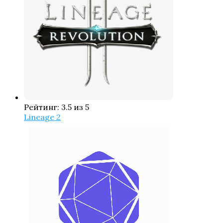
Рейтинг: 3.5 из 5
Lineage 2