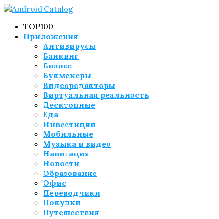
TOP100
Приложения
Антивирусы
Банкинг
Бизнес
Букмекеры
Видеоредакторы
Виртуальная реальность
Десктопные
Еда
Инвестиции
Мобильные
Музыка и видео
Навигация
Новости
Образование
Офис
Переводчики
Покупки
Путешествия