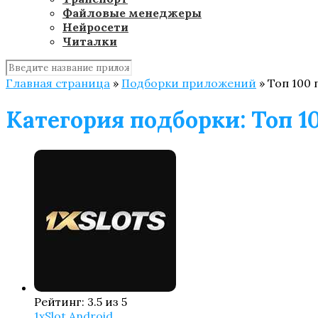
Файловые менеджеры
Нейросети
Читалки
Главная страница
»
Подборки приложений
»
Топ 100
Категория подборки:
Топ 1
Рейтинг: 3.5 из 5
1xSlot Android