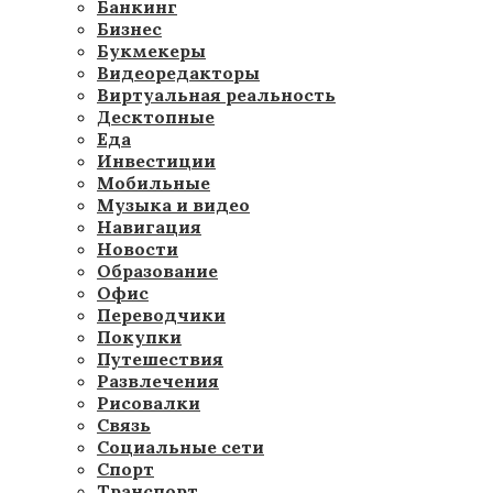
Банкинг
Бизнес
Букмекеры
Видеоредакторы
Виртуальная реальность
Десктопные
Еда
Инвестиции
Мобильные
Музыка и видео
Навигация
Новости
Образование
Офис
Переводчики
Покупки
Путешествия
Развлечения
Рисовалки
Связь
Социальные сети
Спорт
Транспорт