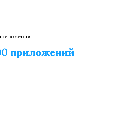
 приложений
00 приложений