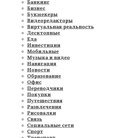
Банкинг
Бизнес
Букмекеры
Видеоредакторы
Виртуальная реальность
Десктопные
Еда
Инвестиции
Мобильные
Музыка и видео
Навигация
Новости
Образование
Офис
Переводчики
Покупки
Путешествия
Развлечения
Рисовалки
Связь
Социальные сети
Спорт
Транспорт