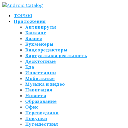
TOP100
Приложения
Антивирусы
Банкинг
Бизнес
Букмекеры
Видеоредакторы
Виртуальная реальность
Десктопные
Еда
Инвестиции
Мобильные
Музыка и видео
Навигация
Новости
Образование
Офис
Переводчики
Покупки
Путешествия