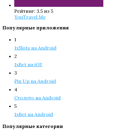
Рейтинг: 3.5 из 5
YouTravel.Me
Популярные приложения
1
1xSlots на Android
2
1xBet на iOS
3
Pin Up на Android
4
Столото на Android
5
1xBet на Android
Популярные категории