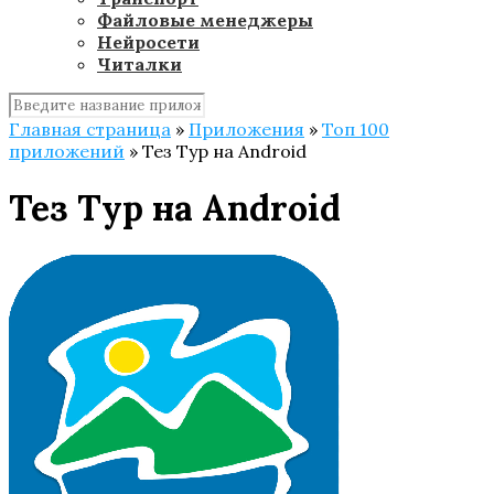
Файловые менеджеры
Нейросети
Читалки
Главная страница
»
Приложения
»
Топ 100
приложений
»
Тез Тур на Android
Тез Тур на Android