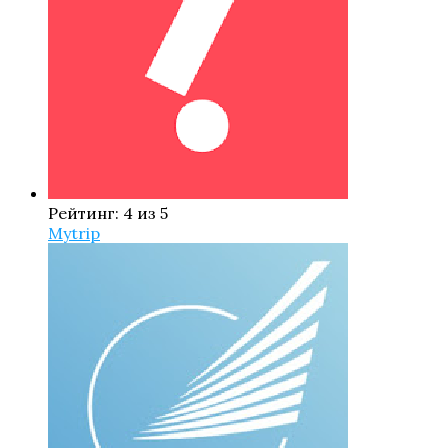
Рейтинг: 4 из 5
Mytrip