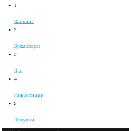
1
Банкинг
2
Букмекеры
3
Еда
4
Инвестиции
5
Покупки