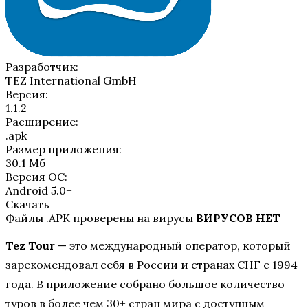
Разработчик:
TEZ International GmbH
Версия:
1.1.2
Расширение:
.apk
Размер приложения:
30.1 Мб
Версия ОС:
Android 5.0+
Скачать
Файлы .APK проверены на вирусы
ВИРУСОВ НЕТ
Tez Tour
— это международный оператор, который
зарекомендовал себя в России и странах СНГ с 1994
года. В приложение собрано большое количество
туров в более чем 30+ стран мира с доступным