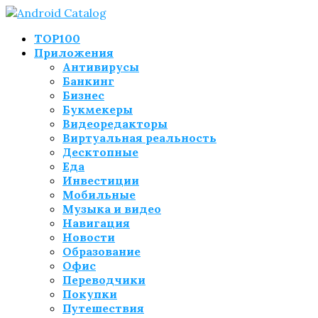
TOP100
Приложения
Антивирусы
Банкинг
Бизнес
Букмекеры
Видеоредакторы
Виртуальная реальность
Десктопные
Еда
Инвестиции
Мобильные
Музыка и видео
Навигация
Новости
Образование
Офис
Переводчики
Покупки
Путешествия