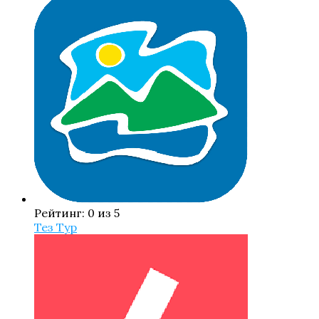
Рейтинг: 0 из 5
Тез Тур