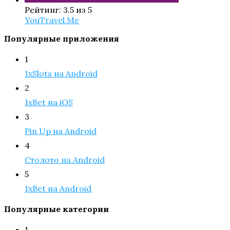
Рейтинг: 3.5 из 5
YouTravel.Me
Популярные приложения
1
1xSlots на Android
2
1xBet на iOS
3
Pin Up на Android
4
Столото на Android
5
1xBet на Android
Популярные категории
1