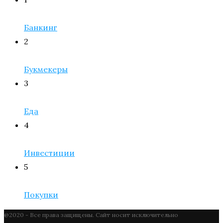
Банкинг
2
Букмекеры
3
Еда
4
Инвестиции
5
Покупки
@2020 - Все права защищены. Сайт носит исключительно