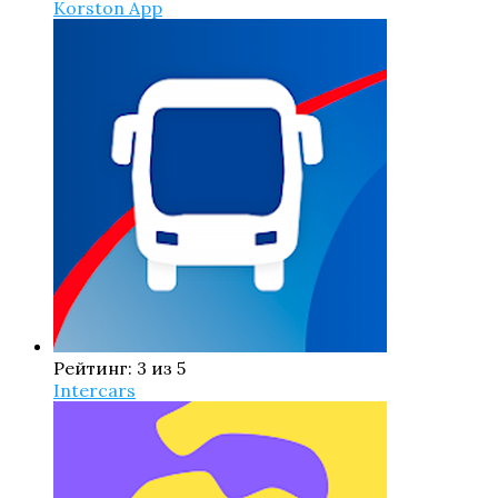
Korston App
Рейтинг: 3 из 5
Intercars