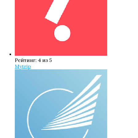
Рейтинг: 4 из 5
Mytrip