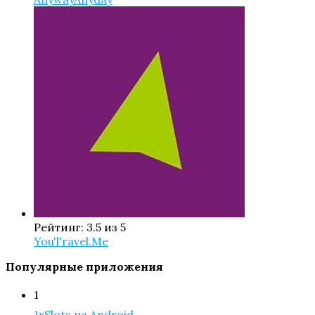
Рейтинг: 3.5 из 5
YouTravel.Me
Популярные приложения
1
1xSlots на Android