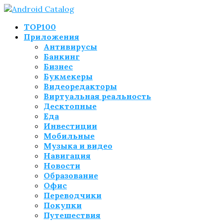
TOP100
Приложения
Антивирусы
Банкинг
Бизнес
Букмекеры
Видеоредакторы
Виртуальная реальность
Десктопные
Еда
Инвестиции
Мобильные
Музыка и видео
Навигация
Новости
Образование
Офис
Переводчики
Покупки
Путешествия