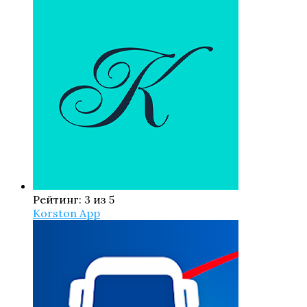
Рейтинг: 3 из 5
Korston App