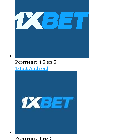
Рейтинг: 4.5 из 5
1xBet Android
Рейтинг: 4 из 5