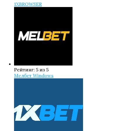
1XBROWSER
Рейтинг: 5 из 5
Мелбет Windows