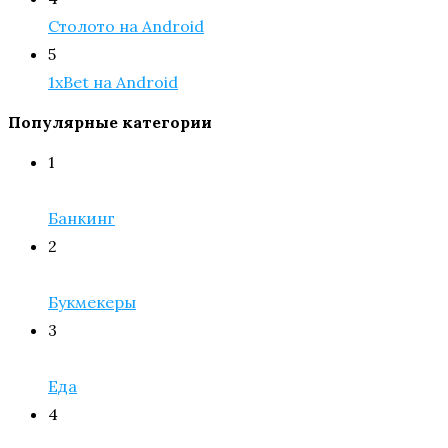
Столото на Android
5
1xBet на Android
Популярные категории
1
Банкинг
2
Букмекеры
3
Еда
4