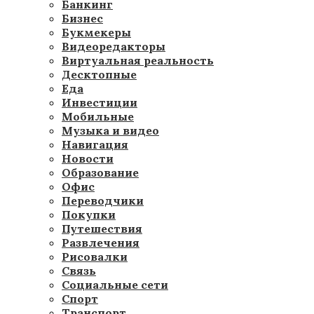
Банкинг
Бизнес
Букмекеры
Видеоредакторы
Виртуальная реальность
Десктопные
Еда
Инвестиции
Мобильные
Музыка и видео
Навигация
Новости
Образование
Офис
Переводчики
Покупки
Путешествия
Развлечения
Рисовалки
Связь
Социальные сети
Спорт
Транспорт