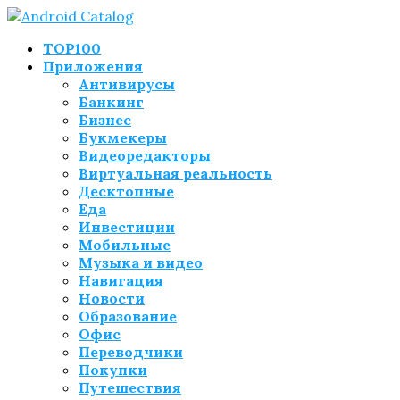
TOP100
Приложения
Антивирусы
Банкинг
Бизнес
Букмекеры
Видеоредакторы
Виртуальная реальность
Десктопные
Еда
Инвестиции
Мобильные
Музыка и видео
Навигация
Новости
Образование
Офис
Переводчики
Покупки
Путешествия