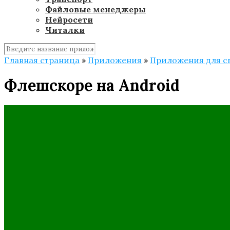
Файловые менеджеры
Нейросети
Читалки
Главная страница
»
Приложения
»
Приложения для с
Флешскоре на Android