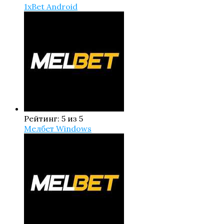
1xBet Android
Рейтинг: 5 из 5
Мелбет Windows