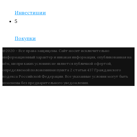
Инвестиции
5
Покупки
@2020 - Все права защищены. Сайт носит исключительно
информационный характер и никакая информация, опубликованная на
нём, ни при каких условиях не является публичной офертой,
определяемой положениями пункта 2 статьи 437 Гражданского
кодекса Российской Федерации. Все указанные условия могут быть
изменены без предварительного уведомления.