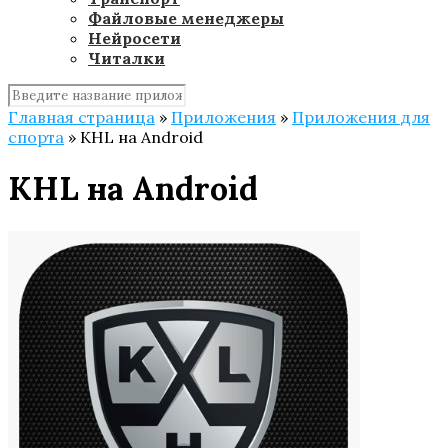
Файловые менеджеры
Нейросети
Читалки
Главная страница
»
Приложения
»
Приложения для
спорта
»
KHL на Android
KHL на Android