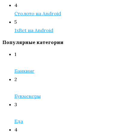
4
Столото на Android
5
1xBet на Android
Популярные категории
1
Банкинг
2
Букмекеры
3
Еда
4