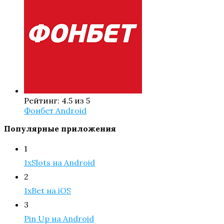
Рейтинг: 4.5 из 5
Фонбет Android
Популярные приложения
1
1xSlots на Android
2
1xBet на iOS
3
Pin Up на Android