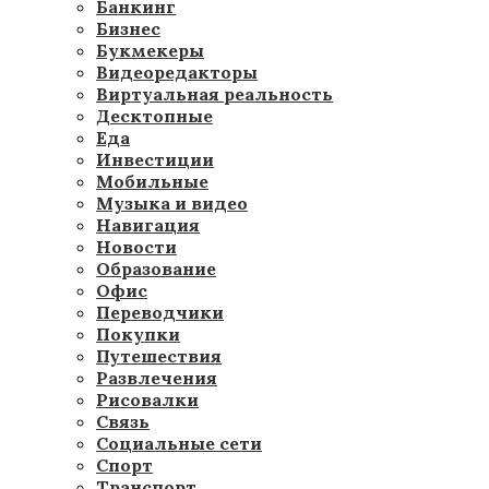
Банкинг
Бизнес
Букмекеры
Видеоредакторы
Виртуальная реальность
Десктопные
Еда
Инвестиции
Мобильные
Музыка и видео
Навигация
Новости
Образование
Офис
Переводчики
Покупки
Путешествия
Развлечения
Рисовалки
Связь
Социальные сети
Спорт
Транспорт