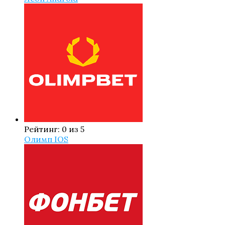
Рейтинг: 0 из 5
Олимп IOS