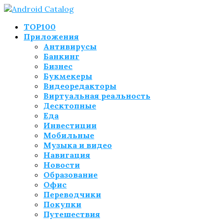
TOP100
Приложения
Антивирусы
Банкинг
Бизнес
Букмекеры
Видеоредакторы
Виртуальная реальность
Десктопные
Еда
Инвестиции
Мобильные
Музыка и видео
Навигация
Новости
Образование
Офис
Переводчики
Покупки
Путешествия