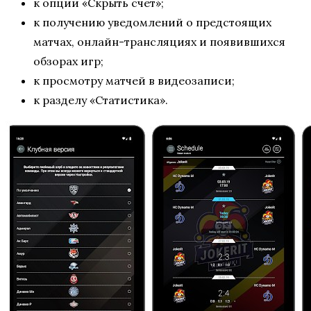
к опции «Скрыть счет»;
к получению уведомлений о предстоящих
матчах, онлайн-трансляциях и появившихся
обзорах игр;
к просмотру матчей в видеозаписи;
к разделу «Статистика».