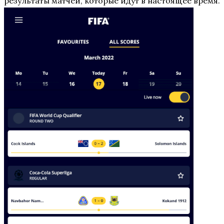
результаты матчей, которые идут в настоящее время.