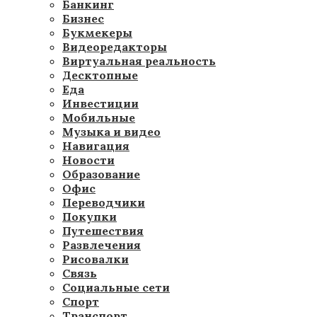
Банкинг
Бизнес
Букмекеры
Видеоредакторы
Виртуальная реальность
Десктопные
Еда
Инвестиции
Мобильные
Музыка и видео
Навигация
Новости
Образование
Офис
Переводчики
Покупки
Путешествия
Развлечения
Рисовалки
Связь
Социальные сети
Спорт
Транспорт