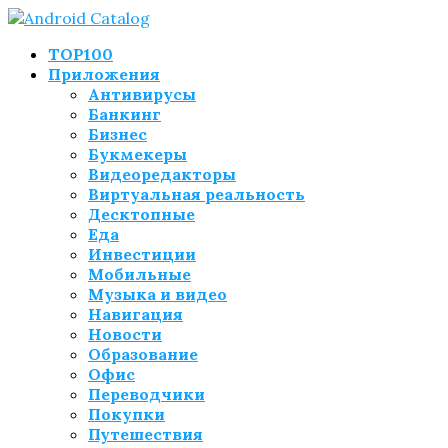
TOP100
Приложения
Антивирусы
Банкинг
Бизнес
Букмекеры
Видеоредакторы
Виртуальная реальность
Десктопные
Еда
Инвестиции
Мобильные
Музыка и видео
Навигация
Новости
Образование
Офис
Переводчики
Покупки
Путешествия