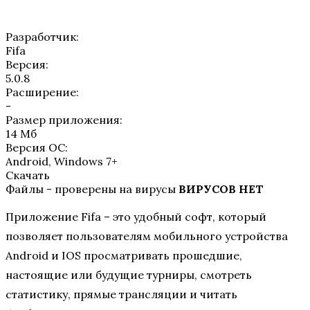
Разработчик:
Fifa
Версия:
5.0.8
Расширение:
-
Размер приложения:
14 Мб
Версия ОС:
Android, Windows 7+
Скачать
Файлы - проверены на вирусы
ВИРУСОВ НЕТ
Приложение Fifa – это удобный софт, который
позволяет пользователям мобильного устройства
Android и IOS просматривать прошедшие,
настоящие или будущие турниры, смотреть
статистику, прямые трансляции и читать