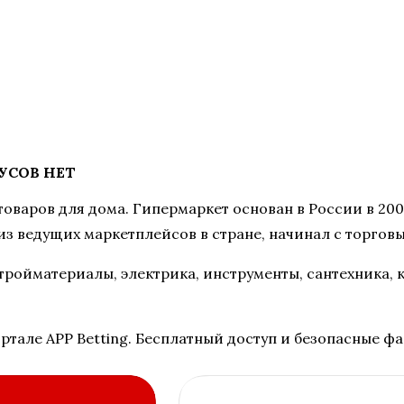
УСОВ НЕТ
варов для дома. Гипермаркет основан в России в 2006
 из ведущих маркетплейсов в стране, начинал с торговы
 стройматериалы, электрика, инструменты, сантехника,
ортале APP Betting. Бесплатный доступ и безопасные ф