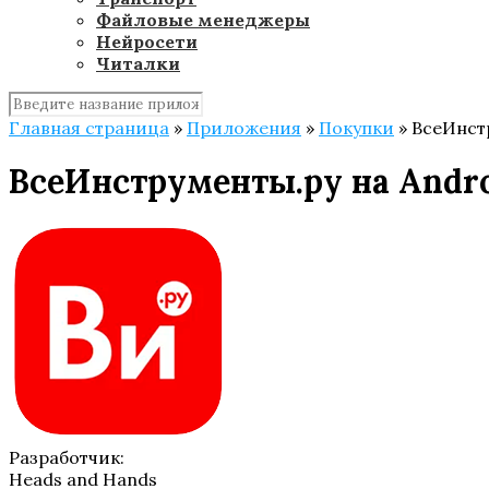
Файловые менеджеры
Нейросети
Читалки
Главная страница
»
Приложения
»
Покупки
»
ВсеИнстр
ВсеИнструменты.ру на Andr
Разработчик:
Heads and Hands