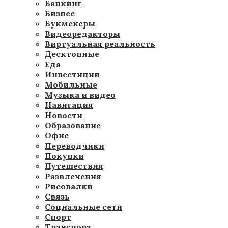
Банкинг
Бизнес
Букмекеры
Видеоредакторы
Виртуальная реальность
Десктопные
Еда
Инвестиции
Мобильные
Музыка и видео
Навигация
Новости
Образование
Офис
Переводчики
Покупки
Путешествия
Развлечения
Рисовалки
Связь
Социальные сети
Спорт
Транспорт