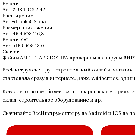
Версия:
And 2.38.1 iOS 2.42
Расширение:
And-d .apk iOS .ipa
Размер приложения:
And 46,4 iOS 116,8
Версия ОС:
And-d 5.0 iOS 13.0
Скачать
Файлы AND-D .APK IOS .IPA проверены на вирусы
ВИР
ВсеИнструменты.ру – строительный онлайн-магазин то
стартовала сразу в интернете. Даже Wildberries, один
Каталог включает более 1 млн товаров в категориях:
склад, строительное оборудование и др.
Скачивайте ВсеИнструменты.ру на Android и IOS на п