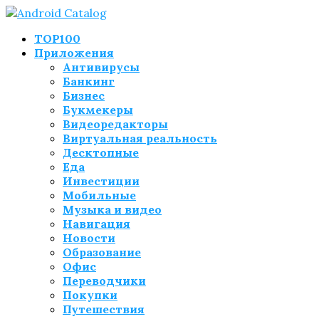
TOP100
Приложения
Антивирусы
Банкинг
Бизнес
Букмекеры
Видеоредакторы
Виртуальная реальность
Десктопные
Еда
Инвестиции
Мобильные
Музыка и видео
Навигация
Новости
Образование
Офис
Переводчики
Покупки
Путешествия