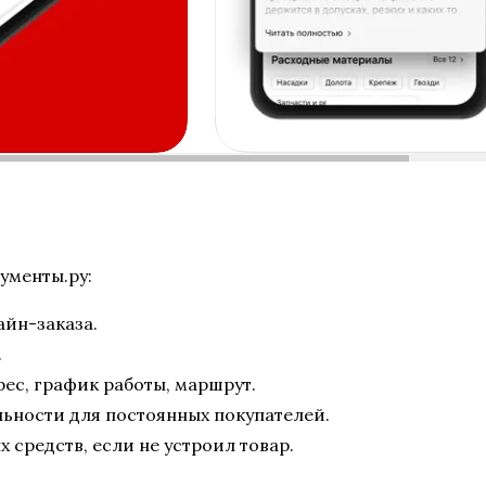
ументы.ру:
айн-заказа.
.
рес, график работы, маршрут.
ьности для постоянных покупателей.
средств, если не устроил товар.