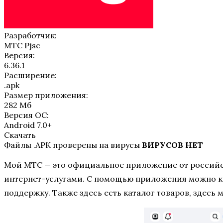
Разработчик:
МТС Pjsc
Версия:
6.36.1
Расширение:
.apk
Размер приложения:
282 Мб
Версия ОС:
Android 7.0+
Скачать
Файлы .APK проверены на вирусы
ВИРУСОВ НЕТ
Мой МТС — это официальное приложение от российск
интернет-услугами. С помощью приложения можно ко
поддержку. Также здесь есть каталог товаров, здесь