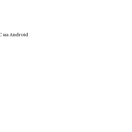
 на Android