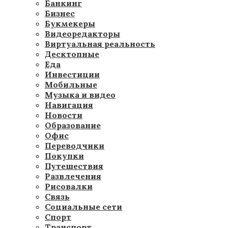
Банкинг
Бизнес
Букмекеры
Видеоредакторы
Виртуальная реальность
Десктопные
Еда
Инвестиции
Мобильные
Музыка и видео
Навигация
Новости
Образование
Офис
Переводчики
Покупки
Путешествия
Развлечения
Рисовалки
Связь
Социальные сети
Спорт
Транспорт