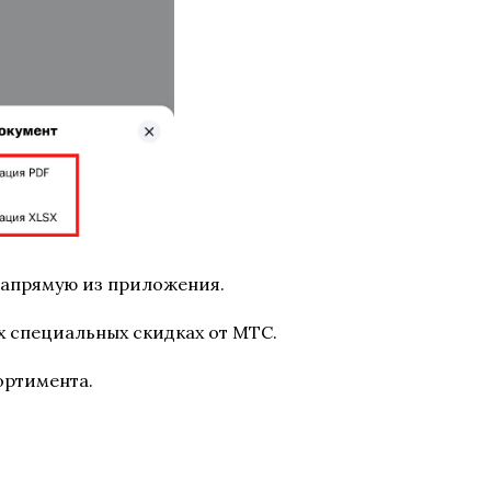
напрямую из приложения.
 специальных скидках от МТС.
ортимента.