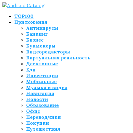
TOP100
Приложения
Антивирусы
Банкинг
Бизнес
Букмекеры
Видеоредакторы
Виртуальная реальность
Десктопные
Еда
Инвестиции
Мобильные
Музыка и видео
Навигация
Новости
Образование
Офис
Переводчики
Покупки
Путешествия