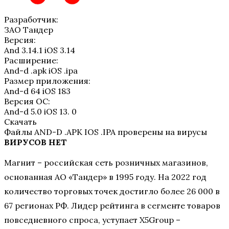
Разработчик:
ЗАО Тандер
Версия:
And 3.14.1 iOS 3.14
Расширение:
And-d .apk iOS .ipa
Размер приложения:
And-d 64 iOS 183
Версия ОС:
And-d 5.0 iOS 13. 0
Скачать
Файлы AND-D .APK IOS .IPA проверены на вирусы
ВИРУСОВ НЕТ
Магнит – российская сеть розничных магазинов,
основанная АО «Тандер» в 1995 году. На 2022 год
количество торговых точек достигло более 26 000 в
67 регионах РФ. Лидер рейтинга в сегменте товаров
повседневного спроса, уступает X5Group –