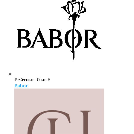
Рейтинг: 0 из 5
Babor