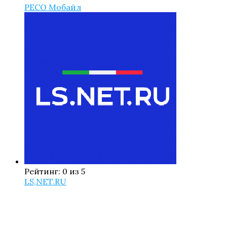
РЕСО Мобайл
Рейтинг: 0 из 5
LS,NET.RU