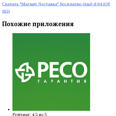
Скачать "Магнит Доставка" бесплатно
(And-d 64 iOS
183)
Похожие приложения
Рейтинг: 4.5 из 5