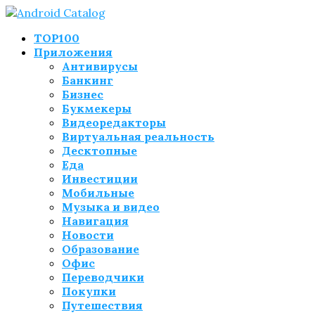
TOP100
Приложения
Антивирусы
Банкинг
Бизнес
Букмекеры
Видеоредакторы
Виртуальная реальность
Десктопные
Еда
Инвестиции
Мобильные
Музыка и видео
Навигация
Новости
Образование
Офис
Переводчики
Покупки
Путешествия