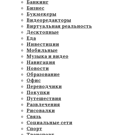
Банкинг
Бизнес
Букмекеры
Видеоредакторы
Виртуальная реальность
Десктопные
Еда
Инвестиции
Мобильные
Музыка и видео
Навигация
Новости
Образование
Офис
Переводчики
Покупки
Путешествия
Развлечения
Рисовалки
Связь
Социальные сети
Спорт
Транспорт