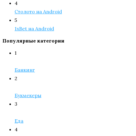
4
Столото на Android
5
1xBet на Android
Популярные категории
1
Банкинг
2
Букмекеры
3
Еда
4