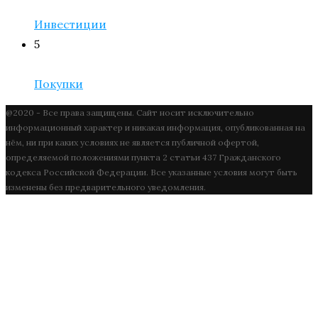
Инвестиции
5
Покупки
@2020 - Все права защищены. Сайт носит исключительно
информационный характер и никакая информация, опубликованная на
нём, ни при каких условиях не является публичной офертой,
определяемой положениями пункта 2 статьи 437 Гражданского
кодекса Российской Федерации. Все указанные условия могут быть
изменены без предварительного уведомления.