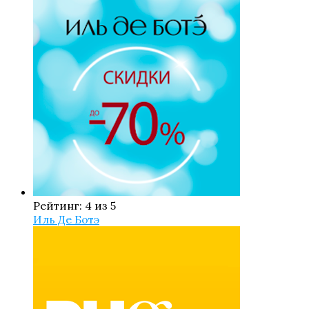
Рейтинг: 4 из 5
Иль Де Ботэ