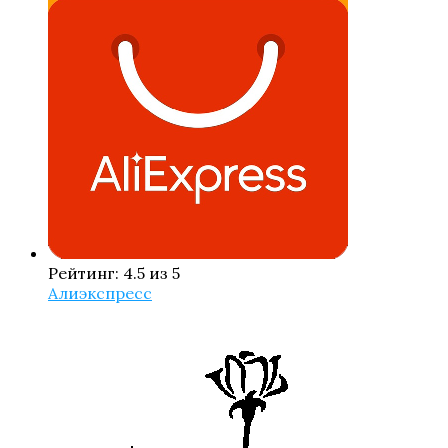
Рейтинг: 4.5 из 5
Алиэкспресс