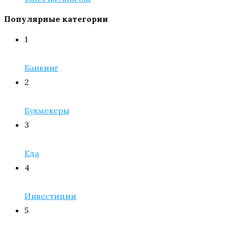
Популярные категории
1
Банкинг
2
Букмекеры
3
Еда
4
Инвестиции
5