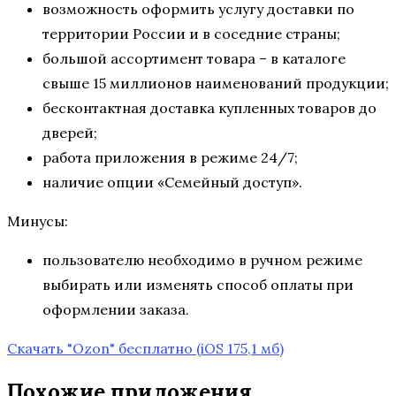
возможность оформить услугу доставки по
территории России и в соседние страны;
большой ассортимент товара – в каталоге
свыше 15 миллионов наименований продукции;
бесконтактная доставка купленных товаров до
дверей;
работа приложения в режиме 24/7;
наличие опции «Семейный доступ».
Минусы:
пользователю необходимо в ручном режиме
выбирать или изменять способ оплаты при
оформлении заказа.
Скачать "Ozon" бесплатно
(iOS 175,1 мб)
Похожие приложения