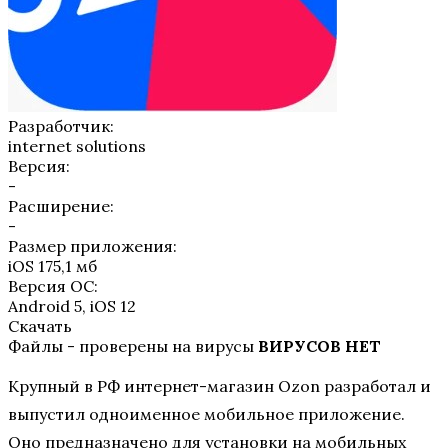
Разработчик:
internet solutions
Версия:
-
Расширение:
-
Размер приложения:
iOS 175,1 мб
Версия ОС:
Android 5, iOS 12
Скачать
Файлы - проверены на вирусы
ВИРУСОВ НЕТ
Крупный в РФ интернет-магазин Ozon разработал и
выпустил одноименное мобильное приложение.
Оно предназначено для установки на мобильных