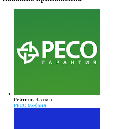
Рейтинг: 4.5 из 5
РЕСО Мобайл