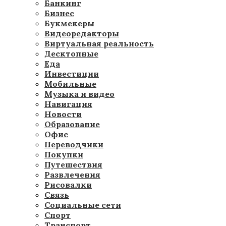
Банкинг
Бизнес
Букмекеры
Видеоредакторы
Виртуальная реальность
Десктопные
Еда
Инвестиции
Мобильные
Музыка и видео
Навигация
Новости
Образование
Офис
Переводчики
Покупки
Путешествия
Развлечения
Рисовалки
Связь
Социальные сети
Спорт
Транспорт