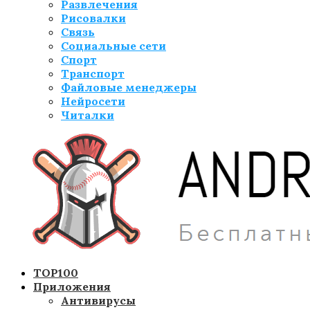
Развлечения
Рисовалки
Связь
Социальные сети
Спорт
Транспорт
Файловые менеджеры
Нейросети
Читалки
TOP100
Приложения
Антивирусы