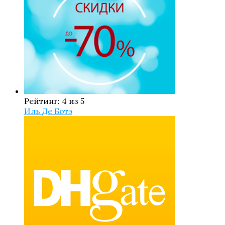
Рейтинг: 4 из 5
Иль Де Ботэ