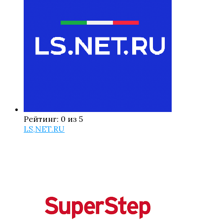
Рейтинг: 0 из 5
LS,NET.RU