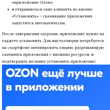
«приложение Ozon»;
в открывшемся окне кликнуть по кнопке
«Установить» – скачивание приложения
запустится автоматически.
После завершения загрузки, приложение нужно на
гаджете установить. Для инсталляции потребуется
на смартфоне активировать опцию, разрешающую
скачивать приложения с внешних ресурсов, и
подтвердить желание установить приложение.