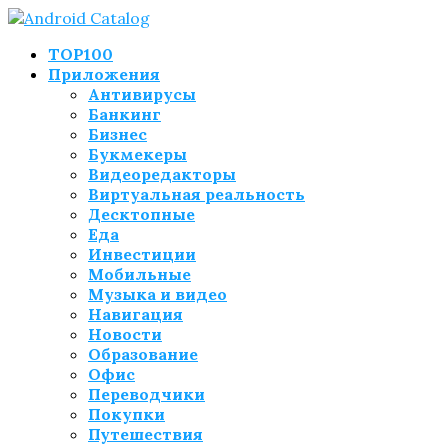
TOP100
Приложения
Антивирусы
Банкинг
Бизнес
Букмекеры
Видеоредакторы
Виртуальная реальность
Десктопные
Еда
Инвестиции
Мобильные
Музыка и видео
Навигация
Новости
Образование
Офис
Переводчики
Покупки
Путешествия