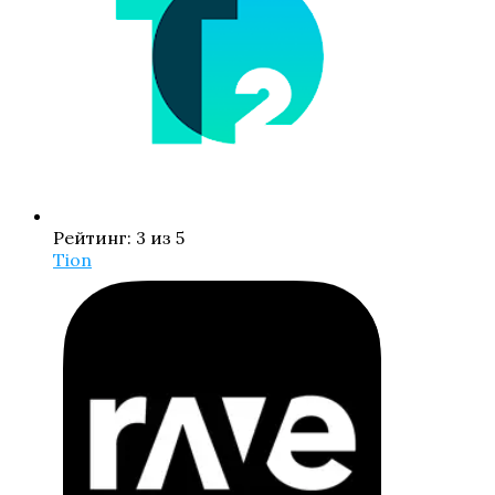
Рейтинг: 3 из 5
Tion