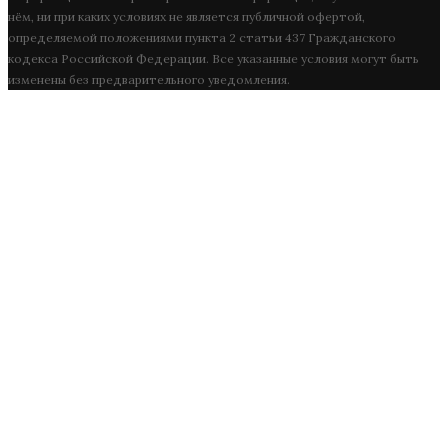
нём, ни при каких условиях не является публичной офертой,
определяемой положениями пункта 2 статьи 437 Гражданского
кодекса Российской Федерации. Все указанные условия могут быть
изменены без предварительного уведомления.