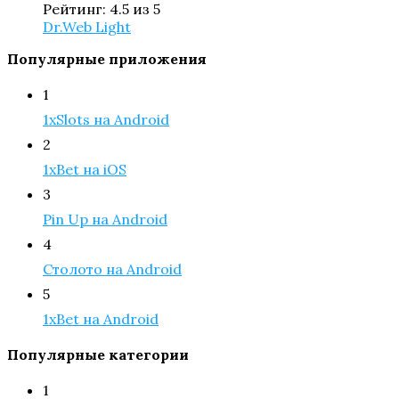
Рейтинг: 4.5 из 5
Dr.Web Light
Популярные приложения
1
1xSlots на Android
2
1xBet на iOS
3
Pin Up на Android
4
Столото на Android
5
1xBet на Android
Популярные категории
1