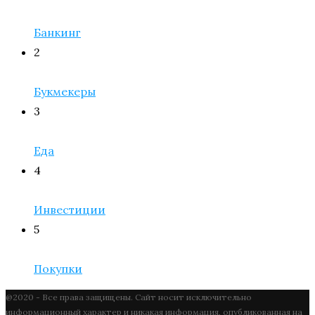
Банкинг
2
Букмекеры
3
Еда
4
Инвестиции
5
Покупки
@2020 - Все права защищены. Сайт носит исключительно
информационный характер и никакая информация, опубликованная на