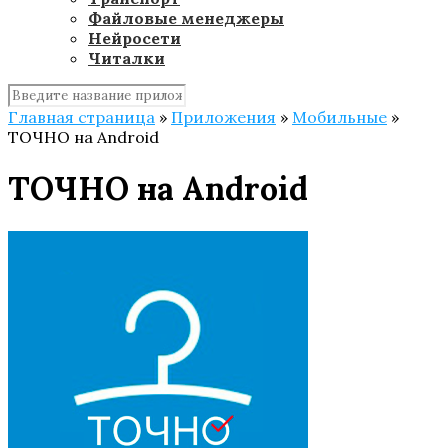
Файловые менеджеры
Нейросети
Читалки
Главная страница
»
Приложения
»
Мобильные
»
ТОЧНО на Android
ТОЧНО на Android