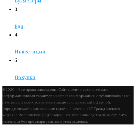
Букмекеры
3
Еда
4
Инвестиции
5
Покупки
@2020 - Все права защищены. Сайт носит исключительно
информационный характер и никакая информация, опубликованная на
нём, ни при каких условиях не является публичной офертой,
определяемой положениями пункта 2 статьи 437 Гражданского
кодекса Российской Федерации. Все указанные условия могут быть
изменены без предварительного уведомления.