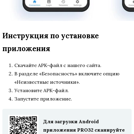
Инструкция по установке
приложения
Скачайте APK-файл с нашего сайта.
В разделе «Безопасность» включите опцию
«Неизвестные источники».
Установите APK-файл.
Запустите приложение.
Для загрузки Android
приложения PRO32 сканируйте