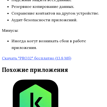
Резервное копирование данных.
Сохранение контактов на другом устройстве.
Аудит безопасности приложений.
Минусы:
Иногда могут возникать сбои в работе
приложения.
Скачать "PRO32" бесплатно
(13.8 Мб)
Похожие приложения