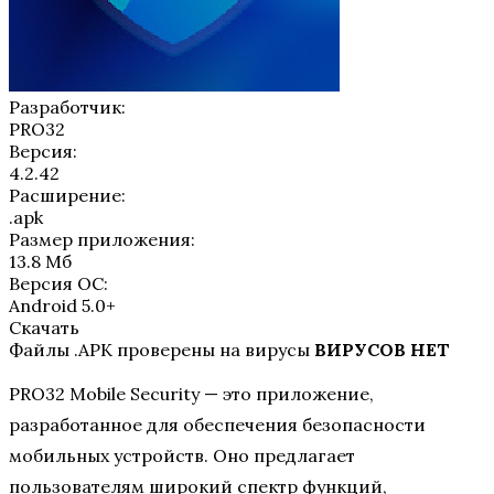
Разработчик:
PRO32
Версия:
4.2.42
Расширение:
.apk
Размер приложения:
13.8 Мб
Версия ОС:
Android 5.0+
Скачать
Файлы .APK проверены на вирусы
ВИРУСОВ НЕТ
PRO32 Mobile Security — это приложение,
разработанное для обеспечения безопасности
мобильных устройств. Оно предлагает
пользователям широкий спектр функций,