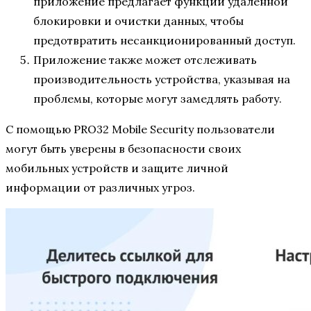
приложение предлагает функции удаленной
блокировки и очистки данных, чтобы
предотвратить несанкционированный доступ.
Приложение также может отслеживать
производительность устройства, указывая на
проблемы, которые могут замедлять работу.
С помощью PRO32 Mobile Security пользователи
могут быть уверены в безопасности своих
мобильных устройств и защите личной
информации от различных угроз.