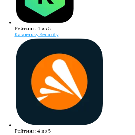
Рейтинг: 4 из 5
Kaspersky Security
Рейтинг: 4 из 5