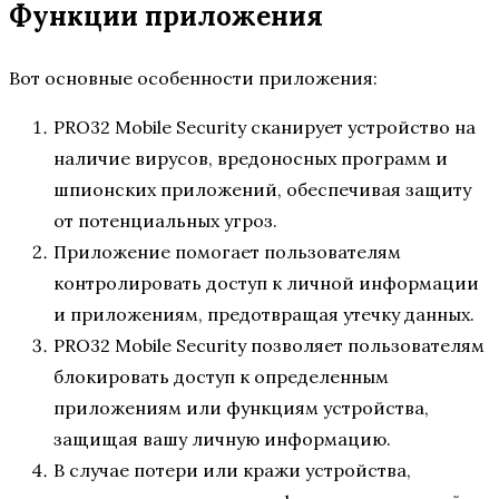
Функции приложения
Вот основные особенности приложения:
PRO32 Mobile Security сканирует устройство на
наличие вирусов, вредоносных программ и
шпионских приложений, обеспечивая защиту
от потенциальных угроз.
Приложение помогает пользователям
контролировать доступ к личной информации
и приложениям, предотвращая утечку данных.
PRO32 Mobile Security позволяет пользователям
блокировать доступ к определенным
приложениям или функциям устройства,
защищая вашу личную информацию.
В случае потери или кражи устройства,