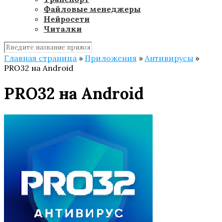
Файловые менеджеры
Нейросети
Читалки
Главная страница
»
Приложения
»
Антивирусы
»
PRO32 на Android
PRO32 на Android