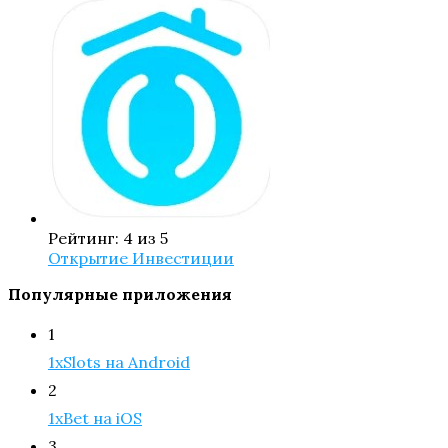
Рейтинг: 4 из 5
Открытие Инвестиции
Популярные приложения
1
1xSlots на Android
2
1xBet на iOS
3