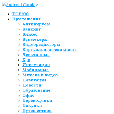
TOP100
Приложения
Антивирусы
Банкинг
Бизнес
Букмекеры
Видеоредакторы
Виртуальная реальность
Десктопные
Еда
Инвестиции
Мобильные
Музыка и видео
Навигация
Новости
Образование
Офис
Переводчики
Покупки
Путешествия