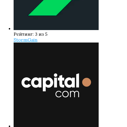
Рейтинг: 3 из 5
StormGain