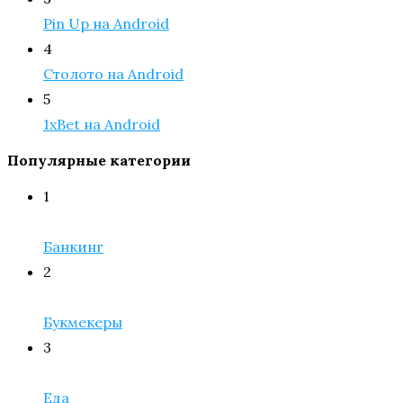
Pin Up на Android
4
Столото на Android
5
1xBet на Android
Популярные категории
1
Банкинг
2
Букмекеры
3
Еда