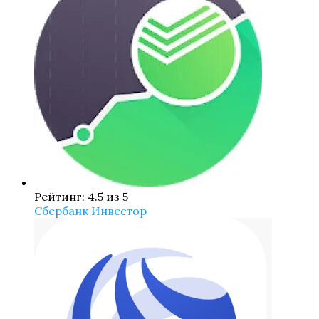
Рейтинг: 4.5 из 5
Сбербанк Инвестор