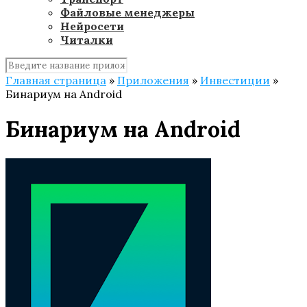
Файловые менеджеры
Нейросети
Читалки
Главная страница
»
Приложения
»
Инвестиции
»
Бинариум на Android
Бинариум на Android