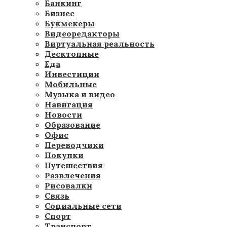
Банкинг
Бизнес
Букмекеры
Видеоредакторы
Виртуальная реальность
Десктопные
Еда
Инвестиции
Мобильные
Музыка и видео
Навигация
Новости
Образование
Офис
Переводчики
Покупки
Путешествия
Развлечения
Рисовалки
Связь
Социальные сети
Спорт
Транспорт