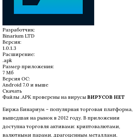
Разработчик:
Binarium LTD
Версия:
1.0.1.3
Расширение:
.apk
Размер приложения:
7 Мб
Версия ОС:
Android 7.0 и выше
Скачать
Файлы .APK проверены на вирусы
ВИРУСОВ НЕТ
Биржа Бинариум – популярная торговая платформа,
вышедшая на рынок в 2012 году. В приложении
доступна торговля активами: криптовалютами,
валютными парами, драгоценным металлами,